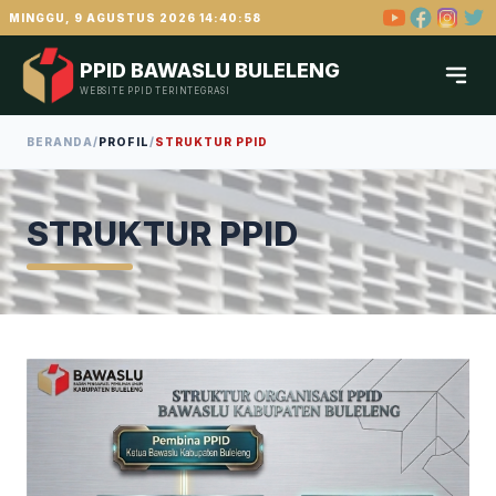
MINGGU, 9 AGUSTUS 2026 14:40:59
PPID BAWASLU BULELENG
WEBSITE PPID TERINTEGRASI
BERANDA
/
PROFIL
/
STRUKTUR PPID
STRUKTUR PPID