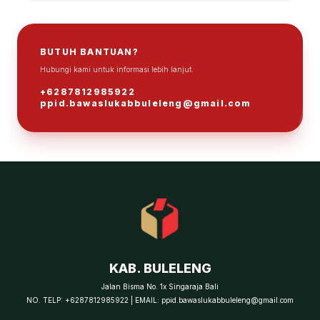
BUTUH BANTUAN?
Hubungi kami untuk informasi lebih lanjut.
ℹ
+6287812985922
ppid.bawaslukabbuleleng@gmail.com
KAB. BULELENG
Jalan Bisma No. 1x Singaraja Bali
NO. TELP: +6287812985922 | EMAIL: ppid.bawaslukabbuleleng@gmail.com