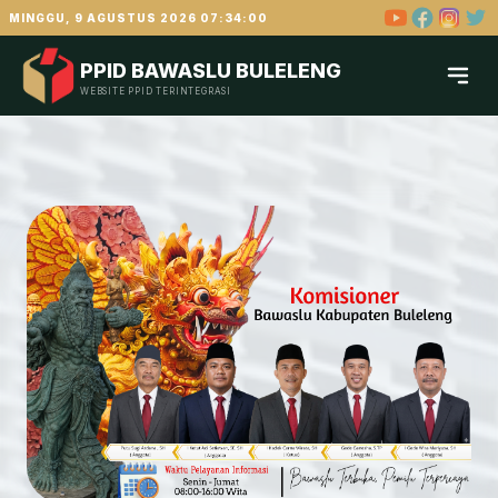
MINGGU, 9 AGUSTUS 2026 07:34:01
PPID BAWASLU BULELENG
WEBSITE PPID TERINTEGRASI